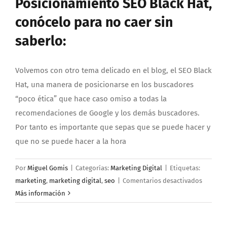
Posicionamiento SEO Black Hat,
conócelo para no caer sin
saberlo:
Volvemos con otro tema delicado en el blog, el SEO Black
Hat, una manera de posicionarse en los buscadores
“poco ética” que hace caso omiso a todas la
recomendaciones de Google y los demás buscadores.
Por tanto es importante que sepas que se puede hacer y
que no se puede hacer a la hora
Por
Miguel Gomis
|
Categorías:
Marketing Digital
|
Etiquetas:
en
marketing
,
marketing digital
,
seo
|
Comentarios desactivados
Posicio
Más información
SEO
Black