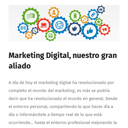
Hat,
conócel
para
no
caer
sin
saberlo:
Marketing Digital, nuestro gran
aliado
A día de hoy el marketing digital ha revolucionado por
completo el mundo del marketing, es más se podría
decir que ha revolucionado el mundo en general. Desde
el entorno personal, compartiendo lo que haces día a
día o informándote a tiempo real de lo que está
ocurriendo… hasta el entorno profesional mejorando la