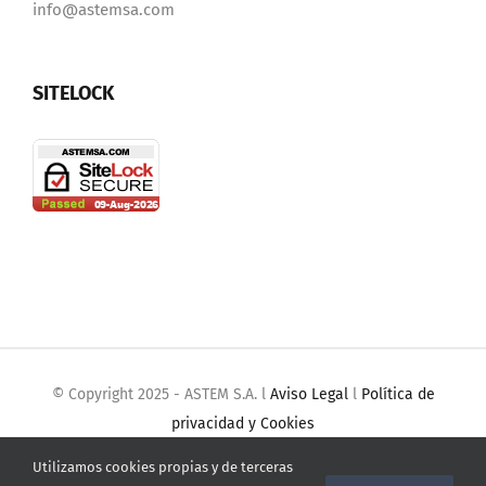
info@astemsa.com
SITELOCK
© Copyright 2025 - ASTEM S.A. l
Aviso Legal
l
Política de
privacidad y Cookies
Utilizamos cookies propias y de terceras