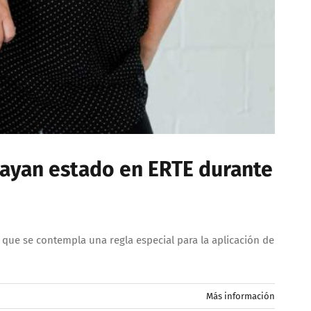
hayan estado en ERTE durante
l que se contempla una regla especial para la aplicación de
Más información