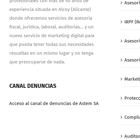
profesionales con más de 40 años de
Asesorí
experiencia situada en Alcoy (Alicante)
donde ofrecemos servicios de asesoría
IRPF (R
fiscal, jurídica, laboral, auditorías… y un
nuevo servicio de marketing digital para
Asesorí
que pueda tener todas sus necesidades
resueltas en un mismo lugar y no tenga
Asesorí
que preocuparse de nada.
Marketi
CANAL DENUNCIAS
Protecc
Acceso al canal de denuncias de Astem SA
Compli
Auditor