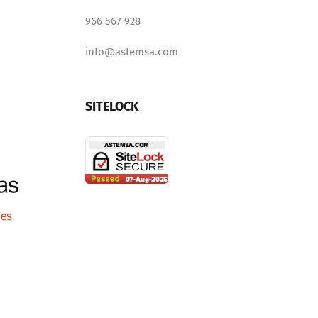
966 567 928
info@astemsa.com
SITELOCK